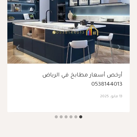
أرخص أسعار مطابخ في الرياض
0538144013
13 مايو، 2025