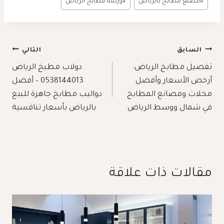
#
مصنع مطابخ بالرياض
#
ورشه مطابخ الرياض
تصفّح
السابق
التالي
المقالات
تفصيل مطابخ الرياض:
دولاب مطبخ الرياض
أرخص الأسعار وأفضل
0538144013 – أفضل
محلات ومصانع المطابخ
دواليب مطابخ جاهزة للبيع
في شمال ووسط الرياض
بالرياض بأسعار تنافسية
مقالات ذات علاقة