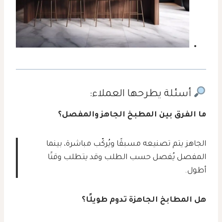
أسئلة يطرحها العملاء:
ما الفرق بين المطبخ الجاهز والمفصل؟
الجاهز يتم تصنيعه مسبقًا ويُركّب مباشرة، بينما
المفصل يُفصل حسب الطلب وقد يتطلب وقتًا
أطول.
هل المطابخ الجاهزة تدوم طويلًا؟