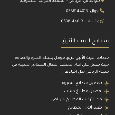
نتواجد في: الرياض - المملكة العربية السعودية
جوال: 0538144013
واتساب: 0538144013
مطابخ البيت الأنيق
مطابخ البيت الأنيق فريق مؤهل يمتلك الخبرة والكفاءة
حيث يعمل على انتاج مختلف اشكال المطابخ الحديثة في
مدينة الرياض بكل احياءها .
تفصيل مطابخ المنيوم
فصيل مطابخ خشب .
فك وتركيب المطابخ بالرياض
تغيير ألوان المطابخ .