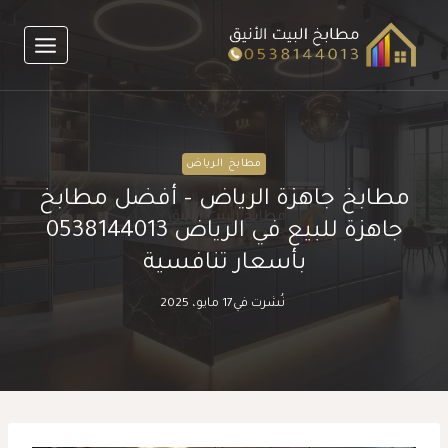
لتجاوز
لى
لمحتوى
مطابخ الرياض
مطابخ جاهزة الرياض – أفضل مطابخ
جاهزة للبيع في الرياض 0538144013
بأسعار تنافسية
نُشرت في
17 مايو، 2025